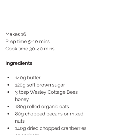
Makes 16
Prep time 5-10 mins
Cook time 30-40 mins 
Ingredients
140g butter
120g soft brown sugar
3 tbsp Wesley Cottage Bees 
honey
180g rolled organic oats
80g chopped pecans or mixed 
nuts
140g dried chopped cranberries 