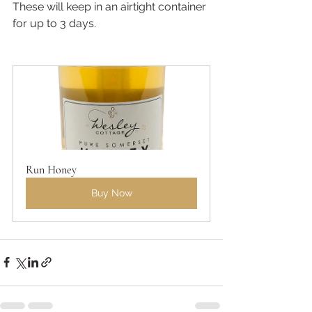
These will keep in an airtight container 
for up to 3 days.
Run Honey
Buy Now