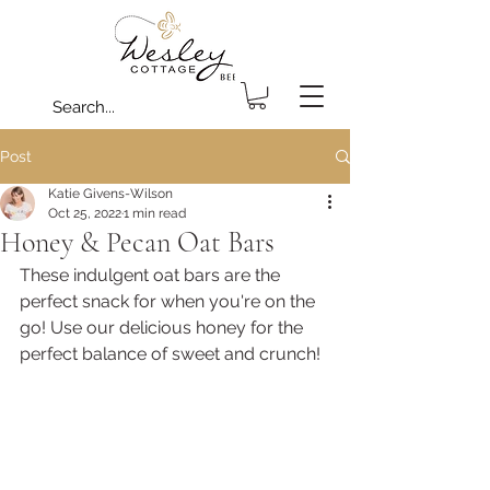
Post
Katie Givens-Wilson
Oct 25, 2022
1 min read
Honey & Pecan Oat Bars
These indulgent oat bars are the 
perfect snack for when you're on the 
go! Use our delicious honey for the 
perfect balance of sweet and crunch!